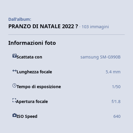
Dall'album:
PRANZO DI NATALE 2022 ?
· 103 immagini
Informazioni foto
Scattata con
samsung SM-G990B
Lunghezza focale
5.4 mm
Tempo di esposizione
1/50
Apertura focale
f/1.8
ISO Speed
640