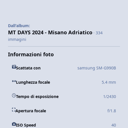
Dall'album:
MT DAYS 2024 - Misano Adriatico
· 334
immagini
Informazioni foto
Scattata con
samsung SM-G990B
Lunghezza focale
5.4 mm
Tempo di esposizione
1/2430
Apertura focale
f/1.8
ISO Speed
40