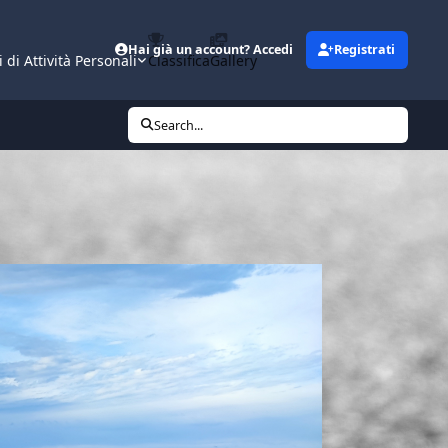
Hai già un account? Accedi
Registrati
i di Attività Personali
Classifica
Gallery
Search...