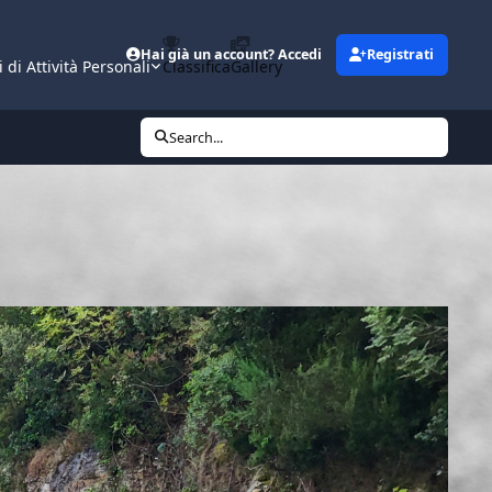
Hai già un account? Accedi
Registrati
i di Attività Personali
Classifica
Gallery
Search...