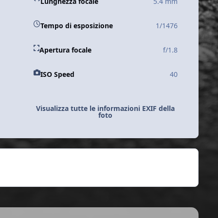
Lunghezza focale
5.4 mm
Tempo di esposizione
1/1476
Apertura focale
f/1.8
ISO Speed
40
Visualizza tutte le informazioni EXIF della
foto