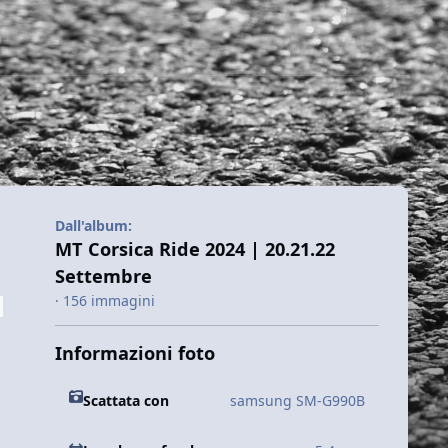
Dall'album:
MT Corsica Ride 2024 | 20.21.22
Settembre
· 156 immagini
Informazioni foto
Scattata con
samsung SM-G990B