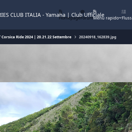
IES CLUB ITALIA - Yamaha | Club Ufficiale
Homepage
Forum
Menu rapido
Fluss
 Corsica Ride 2024 | 20.21.22 Settembre
20240918_162839.jpg