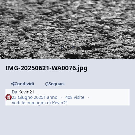
Previous carousel slide
Next carousel slide
IMG-20250621-WA0076.jpg
Condividi
Seguaci
Da
Kevin21
23 Giugno 2025
1 anno
408 visite
Vedi le immagini di Kevin21