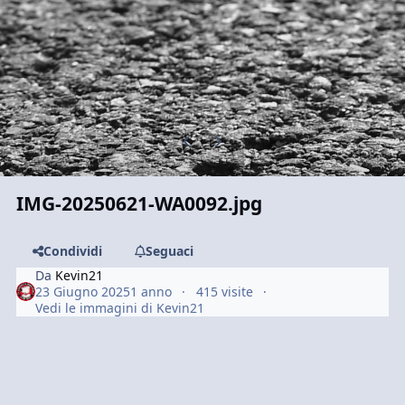
Previous carousel slide
Next carousel slide
IMG-20250621-WA0092.jpg
Condividi
Seguaci
Da
Kevin21
23 Giugno 2025
1 anno
415 visite
Vedi le immagini di Kevin21