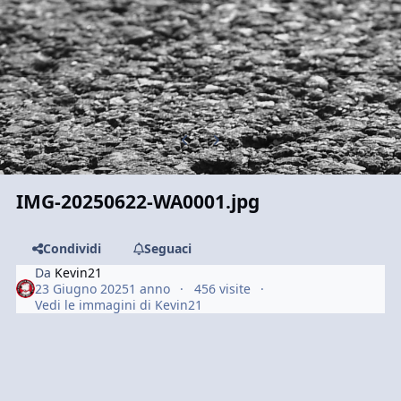
Previous carousel slide
Next carousel slide
IMG-20250622-WA0001.jpg
Condividi
Seguaci
Da
Kevin21
23 Giugno 2025
1 anno
456 visite
Vedi le immagini di Kevin21