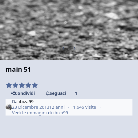
Previous carousel slide
Next carousel slide
main 51
Condividi
Seguaci
1
Da
ibiza99
23 Dicembre 2013
12 anni
1.646 visite
Vedi le immagini di ibiza99