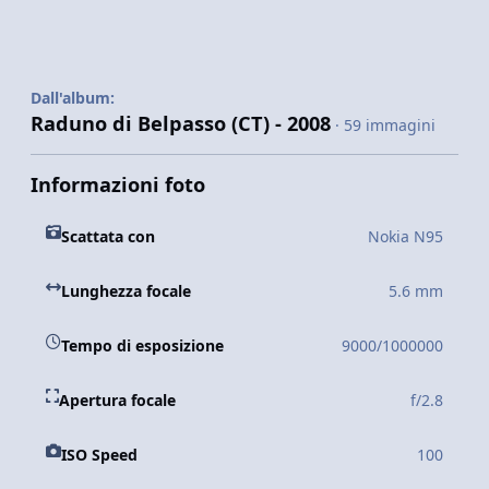
Dall'album:
Raduno di Belpasso (CT) - 2008
· 59 immagini
Informazioni foto
Scattata con
Nokia N95
Lunghezza focale
5.6 mm
Tempo di esposizione
9000/1000000
Apertura focale
f/2.8
ISO Speed
100