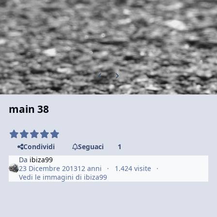
Previous carousel slide
Next carousel slide
main 38
Condividi
Seguaci
1
Da
ibiza99
23 Dicembre 2013
12 anni
1.424 visite
Vedi le immagini di ibiza99