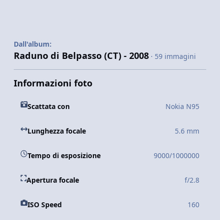
Dall'album:
Raduno di Belpasso (CT) - 2008
· 59 immagini
Informazioni foto
Scattata con
Nokia N95
Lunghezza focale
5.6 mm
Tempo di esposizione
9000/1000000
Apertura focale
f/2.8
ISO Speed
160