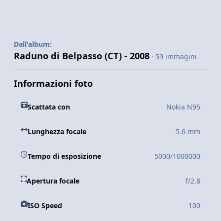
Dall'album:
Raduno di Belpasso (CT) - 2008
· 59 immagini
Informazioni foto
Scattata con
Nokia N95
Lunghezza focale
5.6 mm
Tempo di esposizione
5000/1000000
Apertura focale
f/2.8
ISO Speed
100