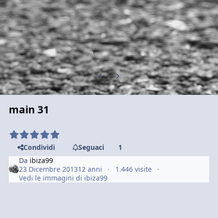
Previous carousel slide
Next carousel slide
main 31
Condividi
Seguaci
1
Da
ibiza99
23 Dicembre 2013
12 anni
1.446 visite
Vedi le immagini di ibiza99