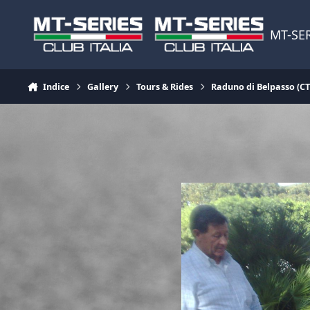
Vai al contenuto
MT-SER
Indice
Gallery
Tours & Rides
Raduno di Belpasso (CT)