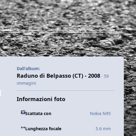
Dall'album:
Raduno di Belpasso (CT) - 2008
· 59
immagini
Informazioni foto
Scattata con
Nokia N95
Lunghezza focale
5.6 mm