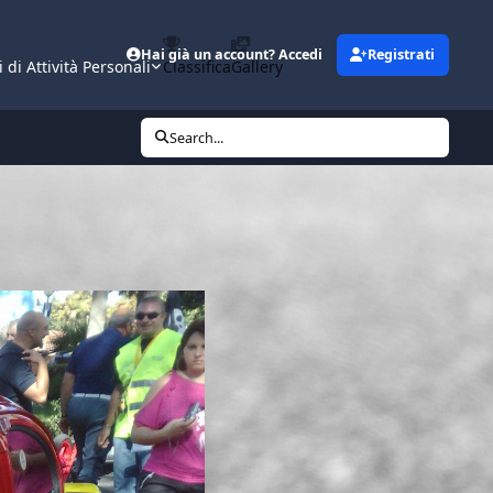
Hai già un account? Accedi
Registrati
i di Attività Personali
Classifica
Gallery
Search...