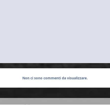
Non ci sono commenti da visualizzare.
T) - 2008
main.jpg