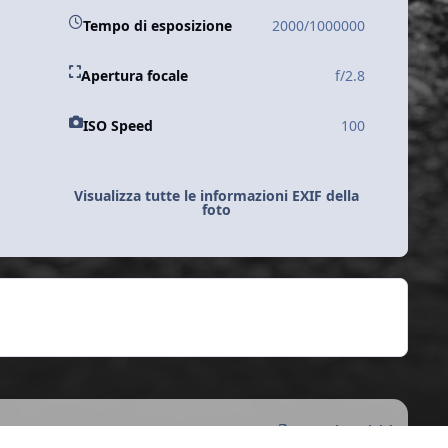
Tempo di esposizione
2000/1000000
Apertura focale
f/2.8
ISO Speed
100
Visualizza tutte le informazioni EXIF della
foto
Tutte le Attività