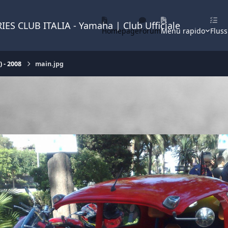
IES CLUB ITALIA - Yamaha | Club Ufficiale
Homepage
Forum
Menu rapido
Fluss
 - 2008
main.jpg