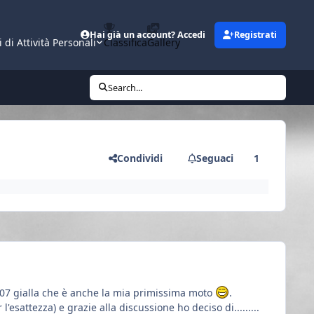
Hai già un account? Accedi
Registrati
i di Attività Personali
Classifica
Gallery
Search...
Condividi
Seguaci
1
t07 gialla che è anche la mia primissima moto
.
esattezza) e grazie alla discussione ho deciso di.........