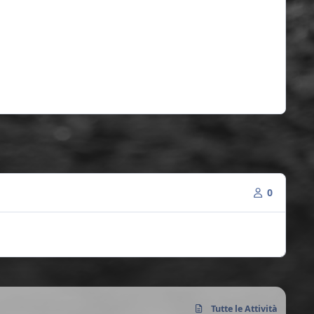
0
Tutte le Attività