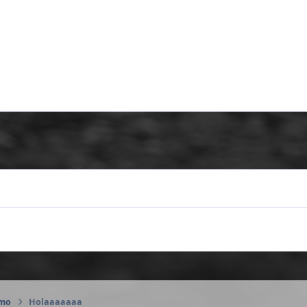
amo
Holaaaaaaa