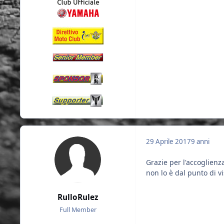
29 Aprile 2017
9 anni
Grazie per l'accoglien
non lo è dal punto di vi
RulloRulez
Full Member