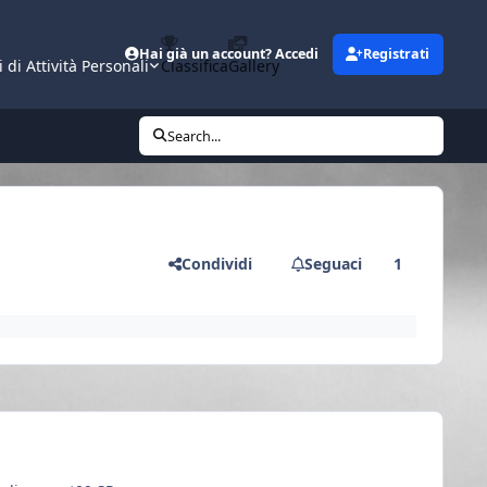
Hai già un account? Accedi
Registrati
i di Attività Personali
Classifica
Gallery
Search...
Condividi
Seguaci
1