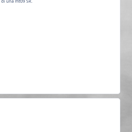
) di una mt09 SR.