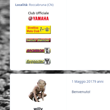
Località
: Roccabruna (CN)
1 Maggio 2017
9 anni
Benvenuto!
willy