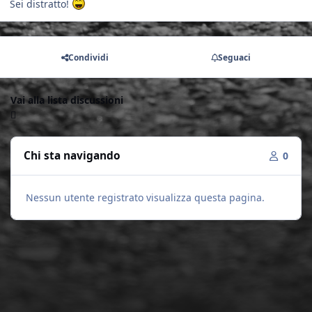
Sei distratto!
Condividi
Seguaci
Vai alla lista discussioni
Chi sta navigando
0
Nessun utente registrato visualizza questa pagina.