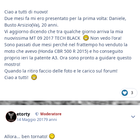
Ciao a tutti di nuovo!
Due mesi fa mi ero presentato per la prima volta: Daniele,
Busto Arsizio(Va), 20 anni.
Vi aggiorno dicendo che tra qualche giorno arriva la mia
nuovissima MT 09 2017 TECH BLACK
Non vedo l'ora!
Sono passati due mesi perché nel frattempo ho venduto la
moto che avevo (Honda CBR 500 R 2015) e ho conseguito
proprio ieri la patente A3. Ora sono pronto a guidare questo
mostro!
Quando la ritiro faccio delle foto e le carico sul forum!
Ciao a tutti!
3
Author stats
etorty
Moderatore
14 Maggio 2017
9 anni
Allora... ben tornato!