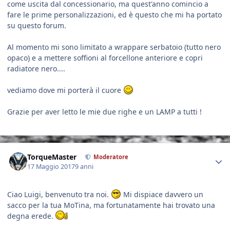
come uscita dal concessionario, ma quest'anno comincio a
fare le prime personalizzazioni, ed è questo che mi ha portato
su questo forum.
Al momento mi sono limitato a wrappare serbatoio (tutto nero
opaco) e a mettere soffioni al forcellone anteriore e copri
radiatore nero....
vediamo dove mi porterà il cuore
Grazie per aver letto le mie due righe e un LAMP a tutti !
Author stats
TorqueMaster
Moderatore
17 Maggio 2017
9 anni
Ciao Luigi, benvenuto tra noi.
Mi dispiace davvero un
sacco per la tua MoTina, ma fortunatamente hai trovato una
degna erede.