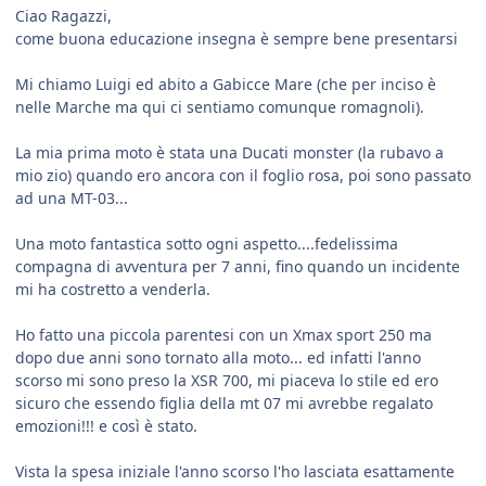
Ciao Ragazzi,
come buona educazione insegna è sempre bene presentarsi
Mi chiamo Luigi ed abito a Gabicce Mare (che per inciso è
nelle Marche ma qui ci sentiamo comunque romagnoli).
La mia prima moto è stata una Ducati monster (la rubavo a
mio zio) quando ero ancora con il foglio rosa, poi sono passato
ad una MT-03...
Una moto fantastica sotto ogni aspetto....fedelissima
compagna di avventura per 7 anni, fino quando un incidente
mi ha costretto a venderla.
Ho fatto una piccola parentesi con un Xmax sport 250 ma
dopo due anni sono tornato alla moto... ed infatti l'anno
scorso mi sono preso la XSR 700, mi piaceva lo stile ed ero
sicuro che essendo figlia della mt 07 mi avrebbe regalato
emozioni!!! e così è stato.
Vista la spesa iniziale l'anno scorso l'ho lasciata esattamente