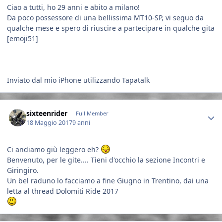
Ciao a tutti, ho 29 anni e abito a milano!
Da poco possessore di una bellissima MT10-SP, vi seguo da
qualche mese e spero di riuscire a partecipare in qualche gita
[emoji51]
Inviato dal mio iPhone utilizzando Tapatalk
Author stats
sixteenrider
Full Member
18 Maggio 2017
9 anni
Ci andiamo giù leggero eh?
Benvenuto, per le gite.... Tieni d'occhio la sezione Incontri e
Giringiro.
Un bel raduno lo facciamo a fine Giugno in Trentino, dai una
letta al thread Dolomiti Ride 2017