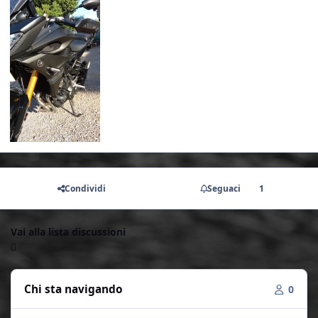
Condividi
Seguaci
1
Vai alla lista discussioni
Chi sta navigando
0