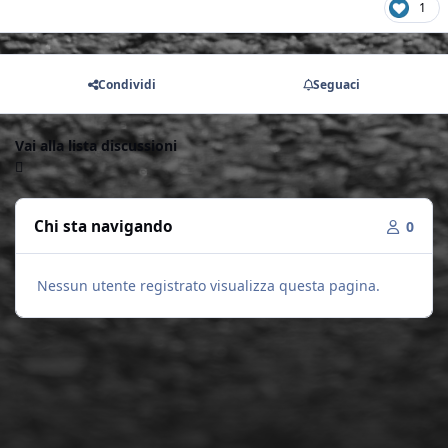
1
Condividi
Seguaci
Vai alla lista discussioni
Chi sta navigando
0
Nessun utente registrato visualizza questa pagina.