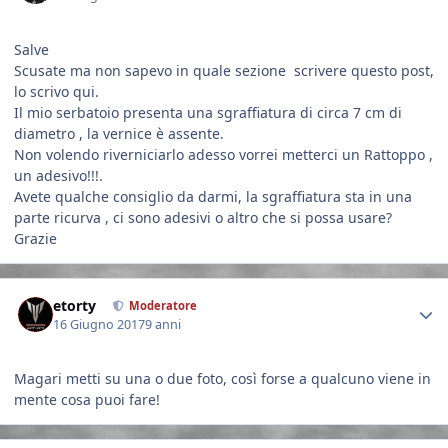
Salve
Scusate ma non sapevo in quale sezione scrivere questo post,
lo scrivo qui.
Il mio serbatoio presenta una sgraffiatura di circa 7 cm di
diametro , la vernice è assente.
Non volendo riverniciarlo adesso vorrei metterci un Rattoppo ,
un adesivo!!!.
Avete qualche consiglio da darmi, la sgraffiatura sta in una
parte ricurva , ci sono adesivi o altro che si possa usare?
Grazie
Author stats
etorty
Moderatore
16 Giugno 2017
9 anni
Magari metti su una o due foto, così forse a qualcuno viene in
mente cosa puoi fare!