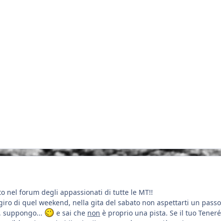
 nel forum degli appassionati di tutte le MT!!
iro di quel weekend, nella gita del sabato non aspettarti un passo da
a, suppongo...
e sai che
non
è proprio una pista. Se il tuo Teneré