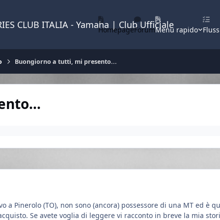
IES CLUB ITALIA - Yamaha | Club Ufficiale
Homepage
Forum
Menu rapido
Fluss
o
Buongiorno a tutti, mi presento...
ento...
vo a Pinerolo (TO), non sono (ancora) possessore di una MT ed è qu
cquisto. Se avete voglia di leggere vi racconto in breve la mia stori