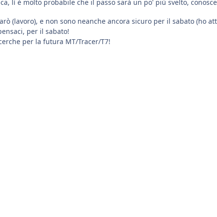
ca, lì è molto probabile che il passo sarà un po' più svelto, conosc
arò (lavoro), e non sono neanche ancora sicuro per il sabato (ho at
ensaci, per il sabato!
erche per la futura MT/Tracer/T7!