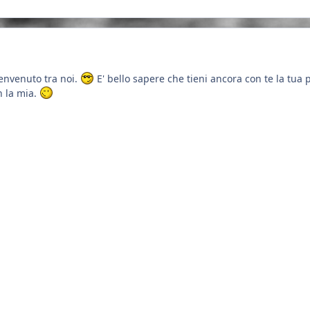
envenuto tra noi.
E' bello sapere che tieni ancora con te la tu
n la mia.