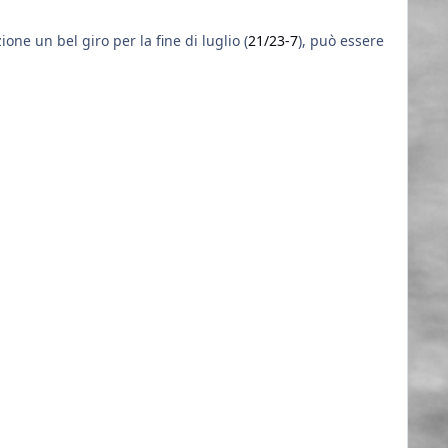
zione un bel giro per la fine di luglio (
21/23-7
), può essere