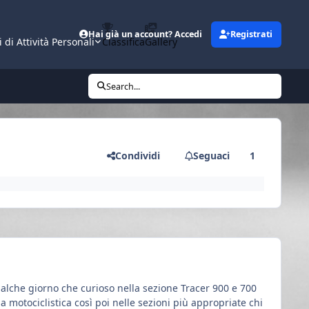
Hai già un account? Accedi
Registrati
i di Attività Personali
Classifica
Gallery
Search...
Condividi
Seguaci
1
alche giorno che curioso nella sezione Tracer 900 e 700
a motociclistica così poi nelle sezioni più appropriate chi