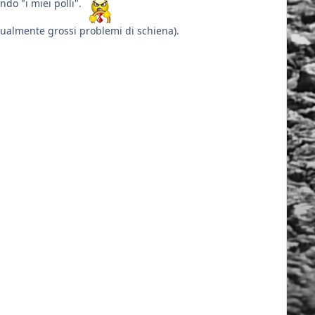
endo "i miei polli".
tualmente grossi problemi di schiena).