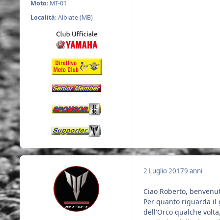
Moto
: MT-01
Località
: Albiate (MB)
2 Luglio 2017
9 anni
Ciao Roberto, benvenuto
Per quanto riguarda il g
dell'Orco qualche volt