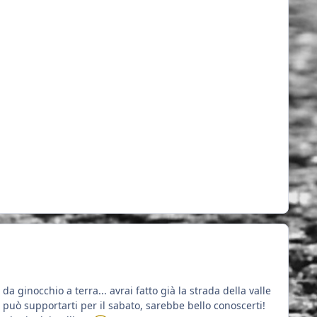
 ginocchio a terra... avrai fatto già la strada della valle
 può supportarti per il sabato, sarebbe bello conoscerti!