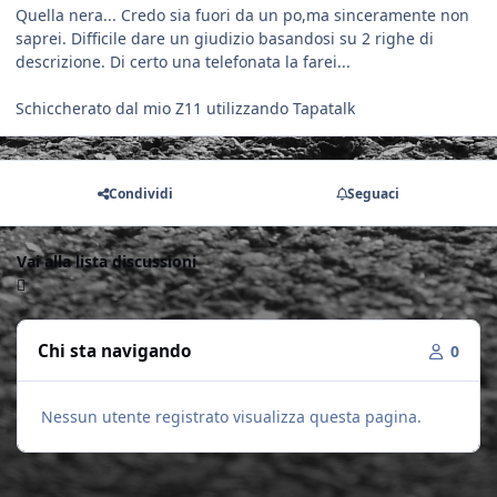
Quella nera... Credo sia fuori da un po,ma sinceramente non
saprei. Difficile dare un giudizio basandosi su 2 righe di
descrizione. Di certo una telefonata la farei...
Schiccherato dal mio Z11 utilizzando Tapatalk
Condividi
Seguaci
Vai alla lista discussioni
Chi sta navigando
0
Nessun utente registrato visualizza questa pagina.