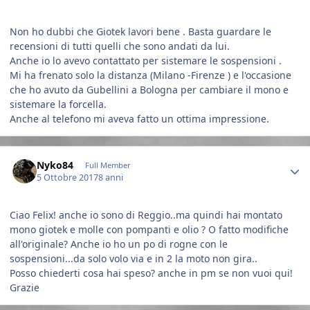
Non ho dubbi che Giotek lavori bene . Basta guardare le
recensioni di tutti quelli che sono andati da lui.
Anche io lo avevo contattato per sistemare le sospensioni .
Mi ha frenato solo la distanza (Milano -Firenze ) e l'occasione
che ho avuto da Gubellini a Bologna per cambiare il mono e
sistemare la forcella.
Anche al telefono mi aveva fatto un ottima impressione.
Author stats
Nyko84
Full Member
5 Ottobre 2017
8 anni
Ciao Felix! anche io sono di Reggio..ma quindi hai montato
mono giotek e molle con pompanti e olio ? O fatto modifiche
all'originale? Anche io ho un po di rogne con le
sospensioni...da solo volo via e in 2 la moto non gira..
Posso chiederti cosa hai speso? anche in pm se non vuoi qui!
Grazie