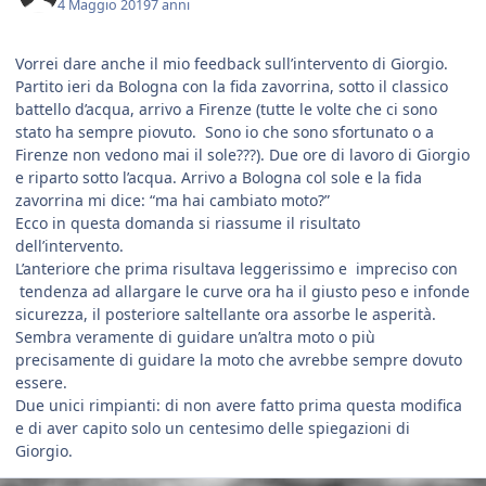
4 Maggio 2019
7 anni
Vorrei dare anche il mio feedback sull’intervento di Giorgio.
Partito ieri da Bologna con la fida zavorrina, sotto il classico
battello d’acqua, arrivo a Firenze (tutte le volte che ci sono
stato ha sempre piovuto. Sono io che sono sfortunato o a
Firenze non vedono mai il sole???). Due ore di lavoro di Giorgio
e riparto sotto l’acqua. Arrivo a Bologna col sole e la fida
zavorrina mi dice: “ma hai cambiato moto?”
Ecco in questa domanda si riassume il risultato
dell’intervento.
L’anteriore che prima risultava leggerissimo e impreciso con
tendenza ad allargare le curve ora ha il giusto peso e infonde
sicurezza, il posteriore saltellante ora assorbe le asperità.
Sembra veramente di guidare un’altra moto o più
precisamente di guidare la moto che avrebbe sempre dovuto
essere.
Due unici rimpianti: di non avere fatto prima questa modifica
e di aver capito solo un centesimo delle spiegazioni di
Giorgio.