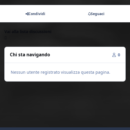
Condividi
Seguaci
Vai alla lista discussioni
Chi sta navigando
0
Nessun utente registrato visualizza questa pagina.