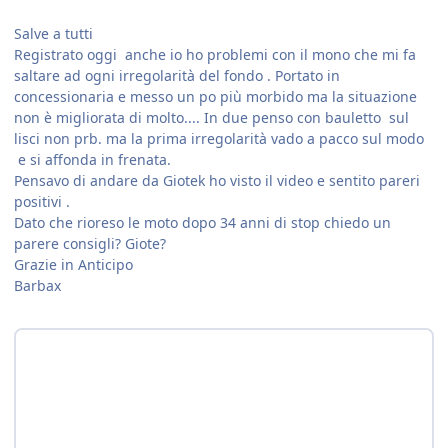
Salve a tutti
Registrato oggi anche io ho problemi con il mono che mi fa
saltare ad ogni irregolarità del fondo . Portato in
concessionaria e messo un po più morbido ma la situazione
non è migliorata di molto.... In due penso con bauletto sul
lisci non prb. ma la prima irregolarità vado a pacco sul modo
e si affonda in frenata.
Pensavo di andare da Giotek ho visto il video e sentito pareri
positivi .
Dato che rioreso le moto dopo 34 anni di stop chiedo un
parere consigli? Giote?
Grazie in Anticipo
Barbax