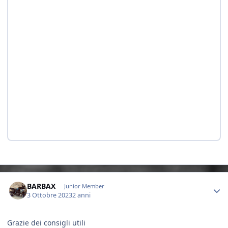
Author stats
BARBAX
Junior Member
3 Ottobre 2023
2 anni
Grazie dei consigli utili