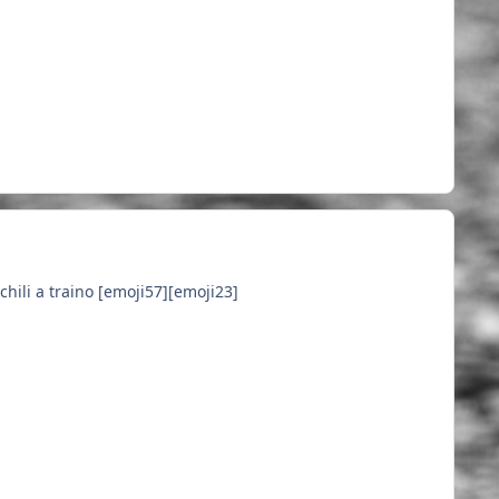
chili a traino [emoji57][emoji23]