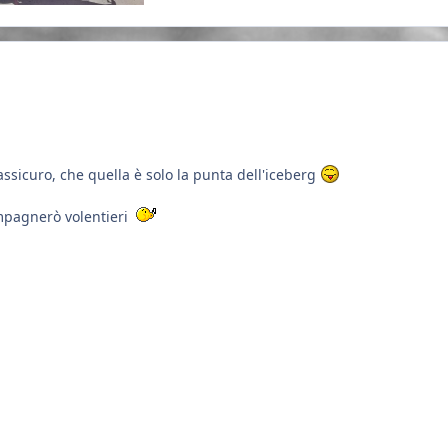
 assicuro, che quella è solo la punta dell'iceberg
mpagnerò volentieri