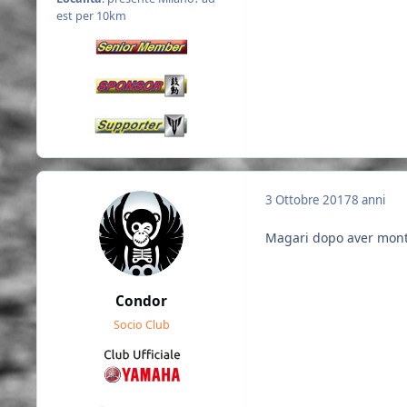
est per 10km
3 Ottobre 2017
8 anni
Magari dopo aver montat
Condor
Socio Club