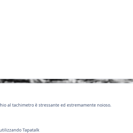
chio al tachimetro è stressante ed estremamente noioso.
utilizzando Tapatalk