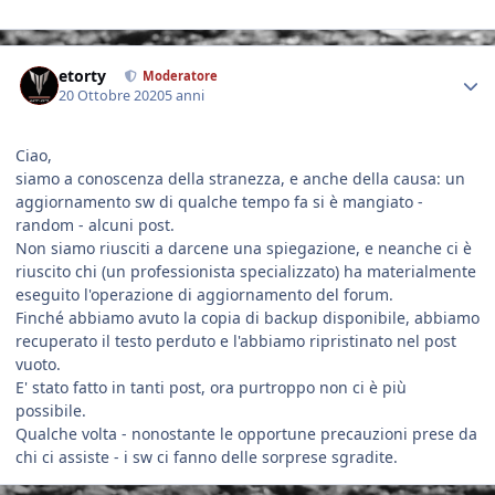
Author stats
etorty
Moderatore
20 Ottobre 2020
5 anni
Ciao,
siamo a conoscenza della stranezza, e anche della causa: un
aggiornamento sw di qualche tempo fa si è mangiato -
random - alcuni post.
Non siamo riusciti a darcene una spiegazione, e neanche ci è
riuscito chi (un professionista specializzato) ha materialmente
eseguito l'operazione di aggiornamento del forum.
Finché abbiamo avuto la copia di backup disponibile, abbiamo
recuperato il testo perduto e l'abbiamo ripristinato nel post
vuoto.
E' stato fatto in tanti post, ora purtroppo non ci è più
possibile.
Qualche volta - nonostante le opportune precauzioni prese da
chi ci assiste - i sw ci fanno delle sorprese sgradite.