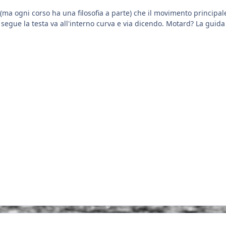
a ogni corso ha una filosofia a parte) che il movimento principale 
o segue la testa va all'interno curva e via dicendo. Motard? La guid