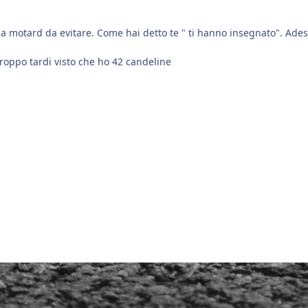
a motard da evitare. Come hai detto te " ti hanno insegnato". Adess
roppo tardi visto che ho 42 candeline