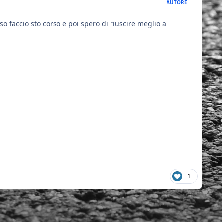
AUTORE
o faccio sto corso e poi spero di riuscire meglio a
1