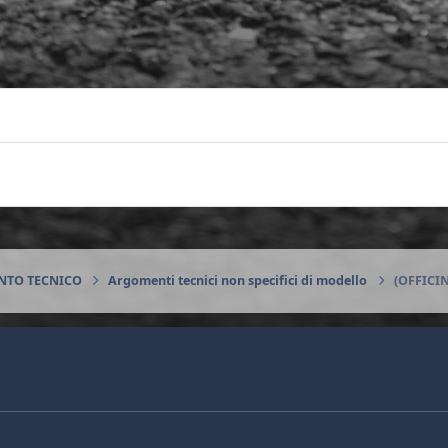
ENTO TECNICO
Argomenti tecnici non specifici di modello
(OFFICI