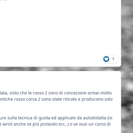
1
ata, visto che le rosso 2 sono di concezione ormai molto
itiche rosso corsa 2 sono state ritirate e producono solo
re sulla tecnica di guida ed applicale da autodidatta (io
e wrist anche se più pistaiolo ecc..) o se vuoi un corso di