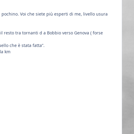
chino. Voi che siete più esperti di me, livello usura
il resto tra tornanti d a Bobbio verso Genova ( forse
lo che è stata fatta”.
ila km