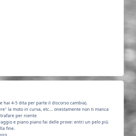
hai 4-5 dita per parte il discorso cambia).
rere" la moto in curva, etc... onestamente non ti manca
 strafare per niente
aggio e piano piano fai delle prove: entri un pelo più
la fine.
spiro