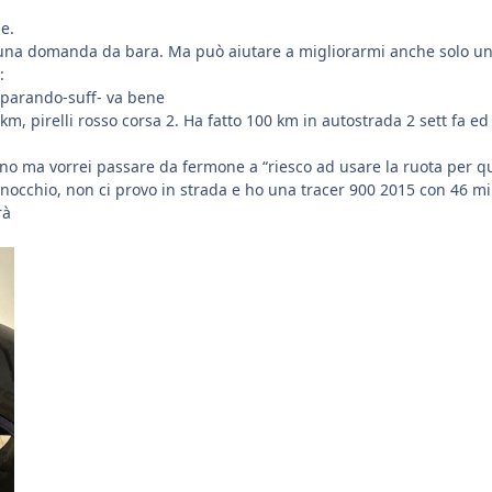
ie.
una domanda da bara. Ma può aiutare a migliorarmi anche solo un po
:
mparando-suff- va bene
m, pirelli rosso corsa 2. Ha fatto 100 km in autostrada 2 sett fa ed 
o ma vorrei passare da fermone a “riesco ad usare la ruota per quel
inocchio, non ci provo in strada e ho una tracer 900 2015 con 46 m
erà