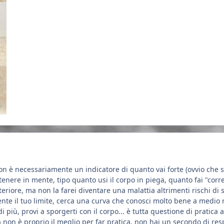
 è necessariamente un indicatore di quanto vai forte (ovvio che se 
a tenere in mente, tipo quanto usi il corpo in piega, quanto fai "cor
teriore, ma non la farei diventare una malattia altrimenti rischi di
te il tuo limite, cerca una curva che conosci molto bene a medio r
i più, provi a sporgerti con il corpo... è tutta questione di pratica al
bia non è proprio il meglio per far pratica, non hai un secondo di re