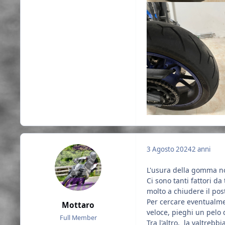
3 Agosto 2024
2 anni
L'usura della gomma non
Ci sono tanti fattori d
molto a chiudere il pos
Per cercare eventualmen
Mottaro
veloce, pieghi un pelo d
Full Member
Tra l'altro, la valtreb