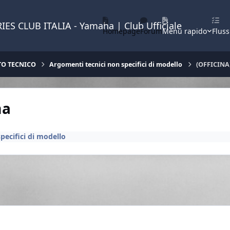
IES CLUB ITALIA - Yamaha | Club Ufficiale
Homepage
Forum
Menu rapido
Fluss
TO TECNICO
Argomenti tecnici non specifici di modello
(OFFICIN
ma
pecifici di modello