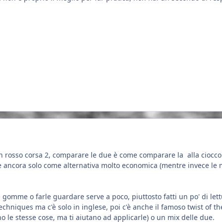
n rosso corsa 2, comparare le due è come comparare la alla cioccol
de ancora solo come alternativa molto economica (mentre invece le m
mme o farle guardare serve a poco, piuttosto fatti un po' di lettu
echniques ma c'è solo in inglese, poi c'è anche il famoso twist of th
o le stesse cose, ma ti aiutano ad applicarle) o un mix delle due.