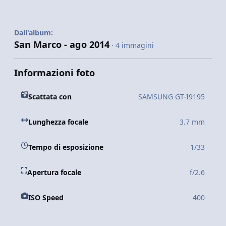
Dall'album:
San Marco - ago 2014
· 4 immagini
Informazioni foto
Scattata con
SAMSUNG GT-I9195
Lunghezza focale
3.7 mm
Tempo di esposizione
1/33
Apertura focale
f/2.6
ISO Speed
400