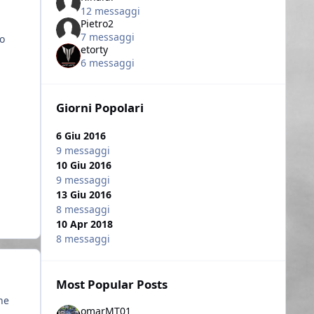
12 messaggi
Pietro2
7 messaggi
io
etorty
6 messaggi
Giorni Popolari
6 Giu 2016
9 messaggi
10 Giu 2016
9 messaggi
13 Giu 2016
8 messaggi
10 Apr 2018
8 messaggi
Most Popular Posts
ne
omarMT01