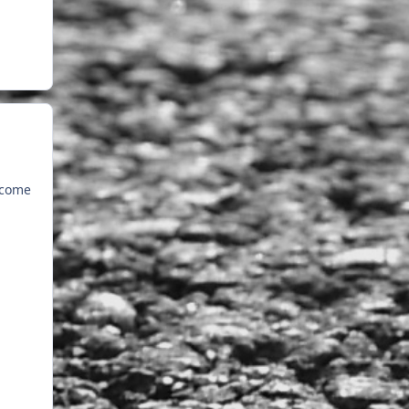
i come