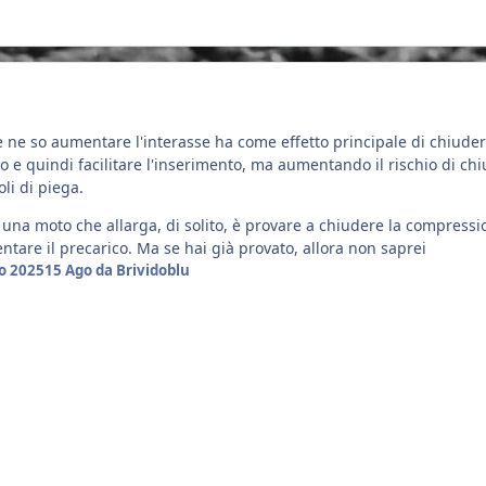
 ne so aumentare l'interasse ha come effetto principale di chiude
to e quindi facilitare l'inserimento, ma aumentando il rischio di ch
oli di piega.
una moto che allarga, di solito, è provare a chiudere la compressi
are il precarico. Ma se hai già provato, allora non saprei
o 2025
15 Ago
da Brividoblu