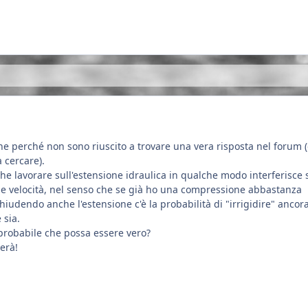
ne perché non sono riuscito a trovare una vera risposta nel forum 
 cercare).
e lavorare sull'estensione idraulica in qualche modo interferisce 
e velocità, nel senso che se già ho una compressione abbastanza
hiudendo anche l'estensione c'è la probabilità di "irrigidire" ancora
 sia.
 probabile che possa essere vero?
erà!