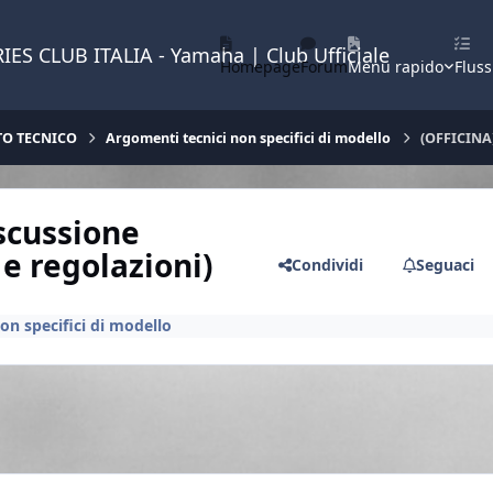
IES CLUB ITALIA - Yamaha | Club Ufficiale
Homepage
Forum
Menu rapido
Fluss
TO TECNICO
Argomenti tecnici non specifici di modello
(OFFICINA)
scussione
 e regolazioni)
Condividi
Seguaci
on specifici di modello