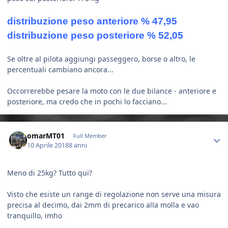
distribuzione peso anteriore % 47,95
distribuzione peso posteriore % 52,05
Se oltre al pilota aggiungi passeggero, borse o altro, le
percentuali cambiano ancora...
Occorrerebbe pesare la moto con le due bilance - anteriore e
posteriore, ma credo che in pochi lo facciano...
Author stats
omarMT01
Full Member
10 Aprile 2018
8 anni
Meno di 25kg? Tutto qui?
Visto che esiste un range di regolazione non serve una misura
precisa al decimo, dai 2mm di precarico alla molla e vao
tranquillo, imho