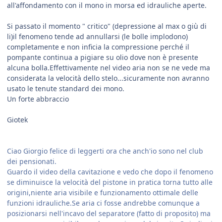
all'affondamento con il mono in morsa ed idrauliche aperte.
Si passato il momento " critico" (depressione al max o giù di
li)il fenomeno tende ad annullarsi (le bolle implodono)
completamente e non inficia la compressione perché il
pompante continua a pigiare su olio dove non è presente
alcuna bolla.Effettivamente nel video aria non se ne vede ma
considerata la velocità dello stelo...sicuramente non avranno
usato le tenute standard dei mono.
Un forte abbraccio
Giotek
Ciao Giorgio felice di leggerti ora che anch'io sono nel club
dei pensionati.
Guardo il video della cavitazione e vedo che dopo il fenomeno
se diminuisce la velocità del pistone in pratica torna tutto alle
origini,niente aria visibile e funzionamento ottimale delle
funzioni idrauliche.Se aria ci fosse andrebbe comunque a
posizionarsi nell'incavo del separatore (fatto di proposito) ma