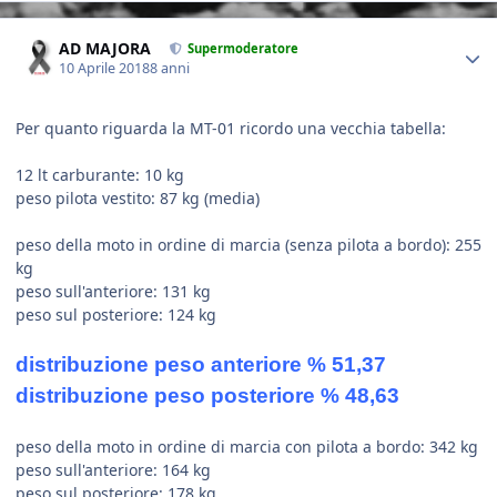
Author stats
AD MAJORA
Supermoderatore
10 Aprile 2018
8 anni
Per quanto riguarda la MT-01 ricordo una vecchia tabella:
12 lt carburante: 10 kg
peso pilota vestito: 87 kg (media)
peso della moto in ordine di marcia (senza pilota a bordo): 255
kg
peso sull'anteriore: 131 kg
peso sul posteriore: 124 kg
distribuzione peso anteriore % 51,37
distribuzione peso posteriore % 48,63
peso della moto in ordine di marcia con pilota a bordo: 342 kg
peso sull'anteriore: 164 kg
peso sul posteriore: 178 kg