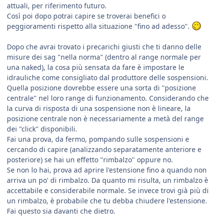
attuali, per riferimento futuro.
Così poi dopo potrai capire se troverai benefici o
peggioramenti rispetto alla situazione "fino ad adesso".
Dopo che avrai trovato i precarichi giusti che ti danno delle
misure dei sag "nella norma" (dentro al range normale per
una naked), la cosa più sensata da fare è impostare le
idrauliche come consigliato dal produttore delle sospensioni.
Quella posizione dovrebbe essere una sorta di "posizione
centrale" nel loro range di funzionamento. Considerando che
la curva di risposta di una sospensione non è lineare, la
posizione centrale non è necessariamente a metà del range
dei "click" disponibili.
Fai una prova, da fermo, pompando sulle sospensioni e
cercando di capire (analizzando separatamente anteriore e
posteriore) se hai un effetto "rimbalzo" oppure no.
Se non lo hai, prova ad aprire l'estensione fino a quando non
arriva un po' di rimbalzo. Da quanto mi risulta, un rimbalzo è
accettabile e considerabile normale. Se invece trovi già più di
un rimbalzo, è probabile che tu debba chiudere l'estensione.
Fai questo sia davanti che dietro.