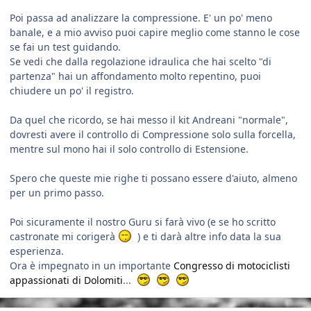
Poi passa ad analizzare la compressione. E' un po' meno
banale, e a mio avviso puoi capire meglio come stanno le cose
se fai un test guidando.
Se vedi che dalla regolazione idraulica che hai scelto "di
partenza" hai un affondamento molto repentino, puoi
chiudere un po' il registro.
Da quel che ricordo, se hai messo il kit Andreani "normale",
dovresti avere il controllo di Compressione solo sulla forcella,
mentre sul mono hai il solo controllo di Estensione.
Spero che queste mie righe ti possano essere d'aiuto, almeno
per un primo passo.
Poi sicuramente il nostro Guru si farà vivo (e se ho scritto
castronate mi corigerà
) e ti darà altre info data la sua
esperienza.
Ora è impegnato in un importante
Congresso di motociclisti
appassionati di Dolomiti
...