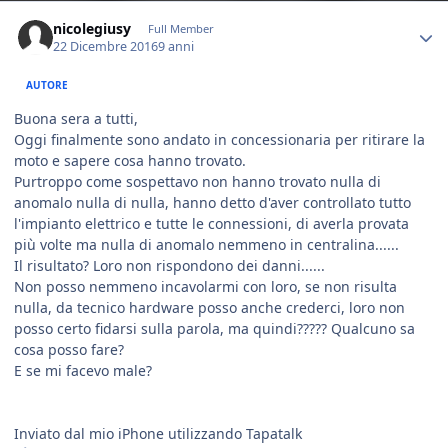
Author stats
nicolegiusy
Full Member
22 Dicembre 2016
9 anni
AUTORE
Buona sera a tutti,
Oggi finalmente sono andato in concessionaria per ritirare la
moto e sapere cosa hanno trovato.
Purtroppo come sospettavo non hanno trovato nulla di
anomalo nulla di nulla, hanno detto d'aver controllato tutto
l'impianto elettrico e tutte le connessioni, di averla provata
più volte ma nulla di anomalo nemmeno in centralina......
Il risultato? Loro non rispondono dei danni......
Non posso nemmeno incavolarmi con loro, se non risulta
nulla, da tecnico hardware posso anche crederci, loro non
posso certo fidarsi sulla parola, ma quindi????? Qualcuno sa
cosa posso fare?
E se mi facevo male?
Inviato dal mio iPhone utilizzando Tapatalk