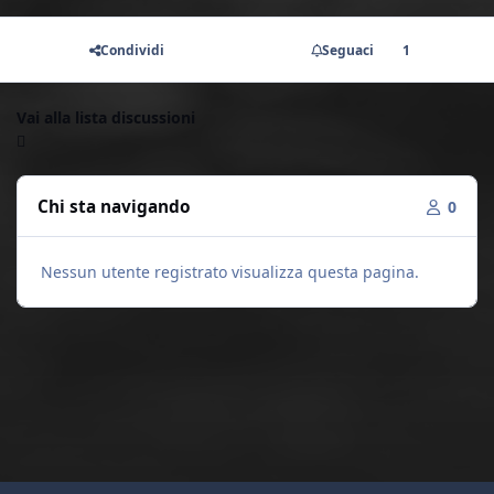
Condividi
Seguaci
1
Vai alla lista discussioni
Chi sta navigando
0
Nessun utente registrato visualizza questa pagina.