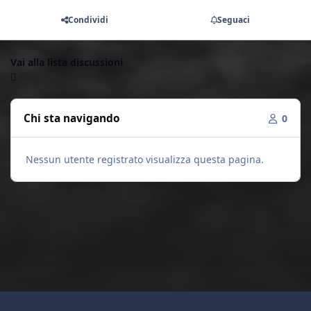
Condividi
Seguaci
Vai alla lista discussioni
Chi sta navigando
0
Nessun utente registrato visualizza questa pagina.