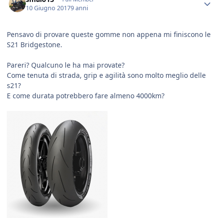
10 Giugno 2017
9 anni
Pensavo di provare queste gomme non appena mi finiscono le
S21 Bridgestone​.
Pareri? Qualcuno le ha mai provate?
Come tenuta di strada, grip e agilità sono molto meglio delle
s21?
E come durata potrebbero fare almeno 4000km?