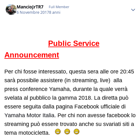
Author stats
MancioJrTR7
Full Member
6 Novembre 2017
8 anni
Public Service
Announcement
Per chi fosse interessato, questa sera alle ore 20:45
sarà possibile assistere (in streaming, live) alla
press conference Yamaha, durante la quale verrà
svelata al pubblico la gamma 2018. La diretta può
essere seguita dalla pagina Facebook ufficiale di
Yamaha Motor Italia
. Per chi non avesse facebook lo
streaming può essere trovato anche su svariati siti a
tema motocicletta.