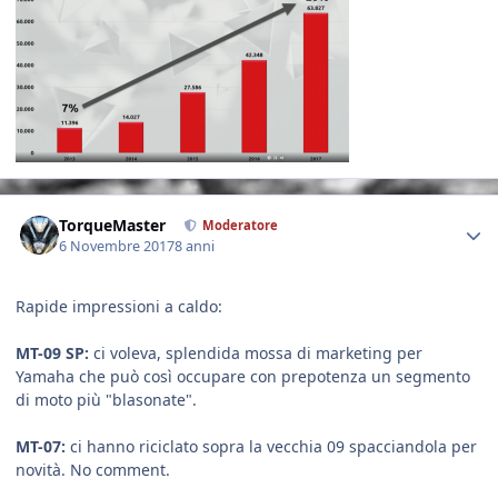
Author stats
TorqueMaster
Moderatore
6 Novembre 2017
8 anni
Rapide impressioni a caldo:
MT-09 SP:
ci voleva, splendida mossa di marketing per
Yamaha che può così occupare con prepotenza un segmento
di moto più "blasonate".
MT-07:
ci hanno riciclato sopra la vecchia 09 spacciandola per
novità. No comment.