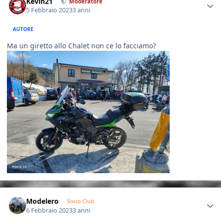
Kevin21
Moderatore
5 Febbraio 2023
3 anni
AUTORE
Ma un giretto allo Chalet non ce lo facciamo?
Author stats
Modelero
Socio Club
6 Febbraio 2023
3 anni