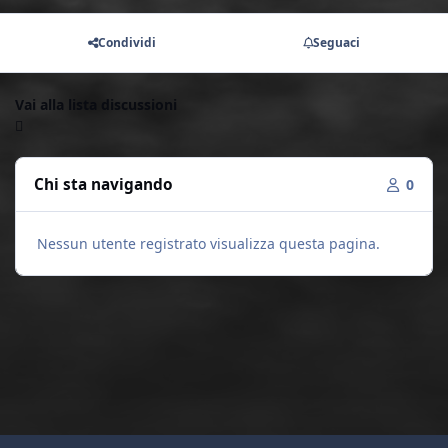
Condividi
Seguaci
Vai alla lista discussioni
Chi sta navigando
0
Nessun utente registrato visualizza questa pagina.