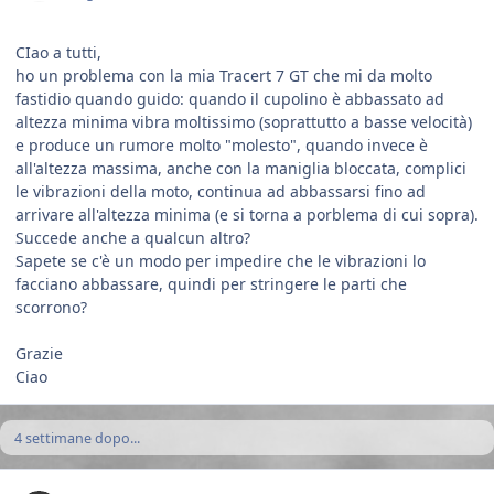
CIao a tutti,
ho un problema con la mia Tracert 7 GT che mi da molto
fastidio quando guido: quando il cupolino è abbassato ad
altezza minima vibra moltissimo (soprattutto a basse velocità)
e produce un rumore molto "molesto", quando invece è
all'altezza massima, anche con la maniglia bloccata, complici
le vibrazioni della moto, continua ad abbassarsi fino ad
arrivare all'altezza minima (e si torna a porblema di cui sopra).
Succede anche a qualcun altro?
Sapete se c'è un modo per impedire che le vibrazioni lo
facciano abbassare, quindi per stringere le parti che
scorrono?
Grazie
Ciao
4 settimane dopo...
Author stats