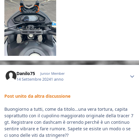
Author stats
Danilo75
Junior Member
14 Settembre 2024
1 anno
Post unito da altra discussione
Buongiorno a tutti, come da titolo...una vera tortura, capita
soprattutto con il cupolino maggiorato originale della tracer 7
gt. Registrare con dashcam è orrendo perché è un continuo
sentire vibrare e fare rumore. Sapete se esiste un modo o se
ci sono delle viti da stringere??