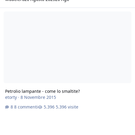
Petrolio lampante - come lo smaltite?
Petrolio lampante - come lo smaltite?
etorty
·
8 Novembre 2015
8 commenti
5.396 visite