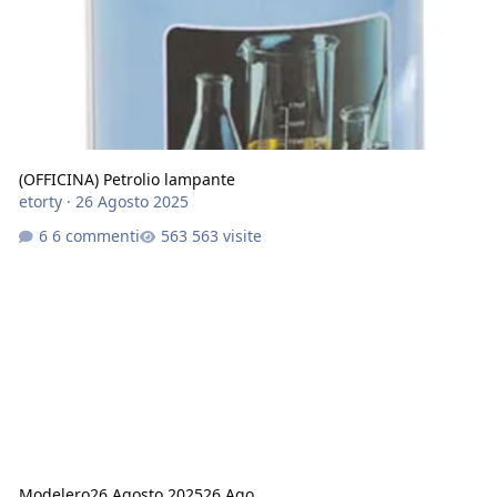
(OFFICINA) Petrolio lampante
etorty
·
26 Agosto 2025
6 commenti
563 visite
Modelero
26 Agosto 2025
26 Ago