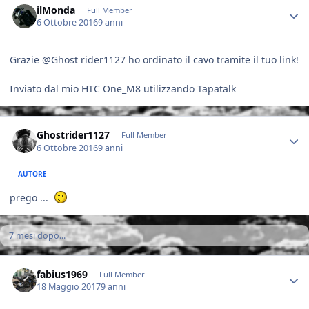
ilMonda
Full Member
6 Ottobre 2016
9 anni
Grazie @Ghost rider1127 ho ordinato il cavo tramite il tuo link!
Inviato dal mio HTC One_M8 utilizzando Tapatalk
Author stats
Ghostrider1127
Full Member
6 Ottobre 2016
9 anni
AUTORE
prego ...
7 mesi dopo...
Author stats
fabius1969
Full Member
18 Maggio 2017
9 anni